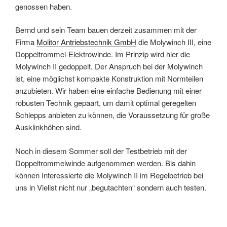
genossen haben.
Bernd und sein Team bauen derzeit zusammen mit der
Firma
Molitor Antriebstechnik GmbH
die Molywinch III, eine
Doppeltrommel-Elektrowinde. Im Prinzip wird hier die
Molywinch II gedoppelt. Der Anspruch bei der Molywinch
ist, eine möglichst kompakte Konstruktion mit Normteilen
anzubieten. Wir haben eine einfache Bedienung mit einer
robusten Technik gepaart, um damit optimal geregelten
Schlepps anbieten zu können, die Voraussetzung für große
Ausklinkhöhen sind.
Noch in diesem Sommer soll der Testbetrieb mit der
Doppeltrommelwinde aufgenommen werden. Bis dahin
können Interessierte die Molywinch II im Regelbetrieb bei
uns in Vielist nicht nur „begutachten“ sondern auch testen.