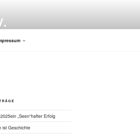
.
mpressum
ITRÄGE
 2025ein „Seen“hafter Erfolg
n ist Geschichte