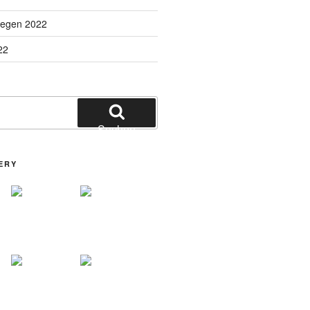
liegen 2022
22
Suchen
ERY