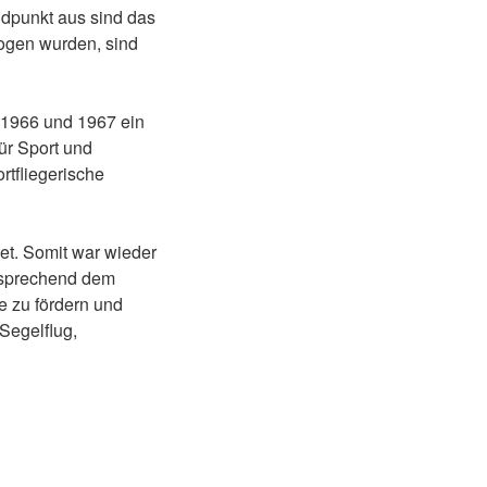
ndpunkt aus sind das
logen wurden, sind
 1966 und 1967 ein
ür Sport und
rtfliegerische
et. Somit war wieder
ntsprechend dem
e zu fördern und
Segelflug,