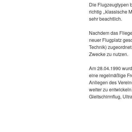
Die Flugzeugtypen b
richtig ,,klassische
sehr beachtlich.
Nachdem das Fliegen
neuer Flugplatz ges
Technik) zugeordnet.
Zwecke zu nutzen.
Am 28.04.1990 wurde
eine regelmäßige Fr
Anliegen des Vereins
weiter zu entwickeln
Gleitschirmflug, Ultr