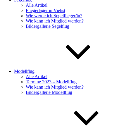
Alle Artikel
Fliegerlager in Vielist
Wie werde ich Segelflieger/in?
Wie kann ich Mitglied werden?
Bildergallerie Segelflug
Modellflug
Alle Artikel
Termine 2023 – Modellflug
Wie kann ich Mitglied werden?
Bildergallerie Modellflug