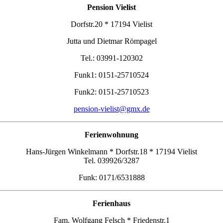
Pension Vielist
Dorfstr.20 * 17194 Vielist
Jutta und Dietmar Römpagel
Tel.: 03991-120302
Funk1: 0151-25710524
Funk2: 0151-25710523
pension-vielist@gmx.de
Ferienwohnung
Hans-Jürgen Winkelmann * Dorfstr.18 * 17194 Vielist
Tel. 039926/3287
Funk: 0171/6531888
Ferienhaus
Fam. Wolfgang Felsch * Friedenstr.1