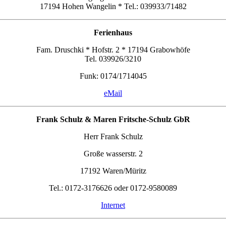
17194 Hohen Wangelin * Tel.: 039933/71482
Ferienhaus
Fam. Druschki * Hofstr. 2 * 17194 Grabowhöfe
Tel. 039926/3210
Funk: 0174/1714045
eMail
Frank Schulz & Maren Fritsche-Schulz GbR
Herr Frank Schulz
Große wasserstr. 2
17192 Waren/Müritz
Tel.: 0172-3176626 oder 0172-9580089
Internet