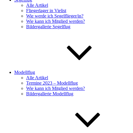
Alle Artikel
Fliegerlager in Vielist
Wie werde ich Segelflieger/in?
Wie kann ich Mitglied werden?
Bildergallerie Segelflug
Modellflug
Alle Artikel
Termine 2023 – Modellflug
Wie kann ich Mitglied werden?
Bildergallerie Modellflug