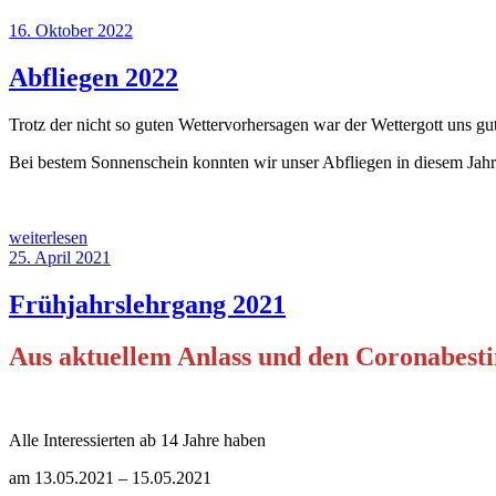
Veröffentlicht
16. Oktober 2022
am
Abfliegen 2022
Trotz der nicht so guten Wettervorhersagen war der Wettergott uns gu
Bei bestem Sonnenschein konnten wir unser Abfliegen in diesem Jahr
„Abfliegen
weiterlesen
2022“
Veröffentlicht
25. April 2021
am
Frühjahrslehrgang 2021
Aus aktuellem Anlass und den Coronabest
Alle Interessierten ab 14 Jahre haben
am 13.05.2021 – 15.05.2021