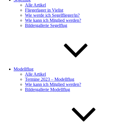
Alle Artikel
Fliegerlager in Vielist
Wie werde ich Segelflieger/in?
Wie kann ich Mitglied werden?
Bildergallerie Segelflug
Modellflug
Alle Artikel
Termine 2023 – Modellflug
Wie kann ich Mitglied werden?
Bildergallerie Modellflug