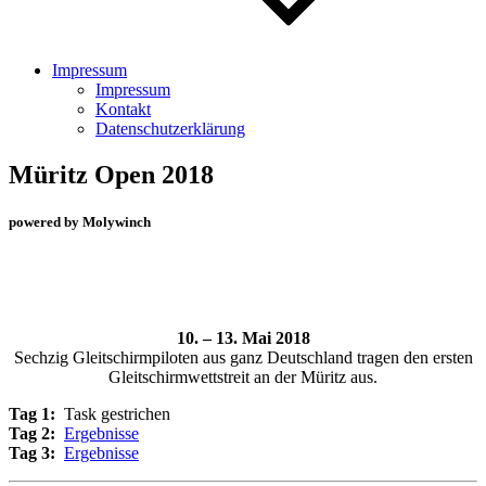
Impressum
Impressum
Kontakt
Datenschutzerklärung
Müritz Open 2018
powered by Molywinch
10. – 13. Mai 2018
Sechzig Gleitschirmpiloten aus ganz Deutschland tragen den ersten
Gleitschirmwettstreit an der Müritz aus.
Tag 1:
Task gestrichen
Tag 2:
Ergebnisse
Tag 3:
Ergebnisse