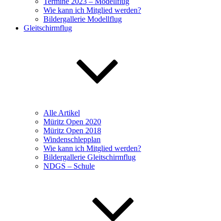
Termine 2023 – Modellflug
Wie kann ich Mitglied werden?
Bildergallerie Modellflug
Gleitschirmflug
Alle Artikel
Müritz Open 2020
Müritz Open 2018
Windenschlepplan
Wie kann ich Mitglied werden?
Bildergallerie Gleitschirmflug
NDGS – Schule