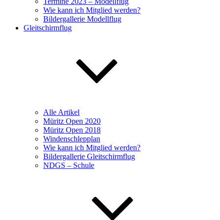
Termine 2023 – Modellflug
Wie kann ich Mitglied werden?
Bildergallerie Modellflug
Gleitschirmflug
Alle Artikel
Müritz Open 2020
Müritz Open 2018
Windenschlepplan
Wie kann ich Mitglied werden?
Bildergallerie Gleitschirmflug
NDGS – Schule