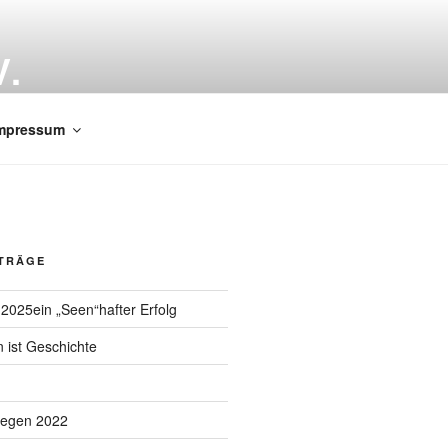
.
mpressum
ITRÄGE
 2025ein „Seen“hafter Erfolg
n ist Geschichte
liegen 2022