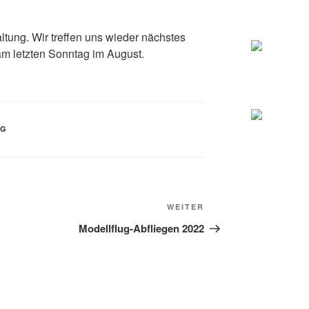
tung. Wir treffen uns wieder nächstes
am letzten Sonntag im August.
UG
Nächster Beitrag
WEITER
Modellflug-Abfliegen 2022