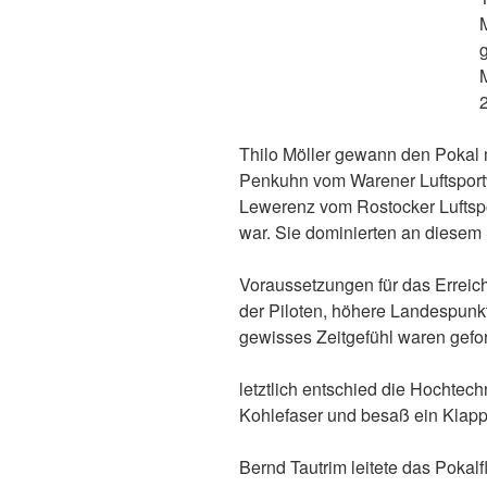
Thilo Möller gewann den Pokal 
Penkuhn vom Warener Luftsportv
Lewerenz vom Rostocker Luftspor
war. Sie dominierten an diesem
Voraussetzungen für das Errei
der Piloten, höhere Landespunkt
gewisses Zeitgefühl waren gefor
letztlich entschied die Hochtec
Kohlefaser und besaß ein Klap
Bernd Tautrim leitete das Pokalf