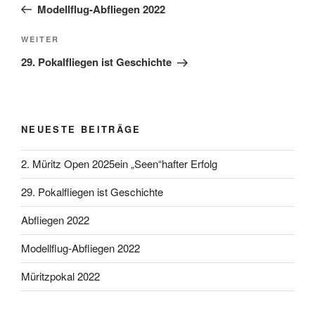
Modellflug-Abfliegen 2022
Nächster Beitrag
WEITER
29. Pokalfliegen ist Geschichte
NEUESTE BEITRÄGE
2. Müritz Open 2025ein „Seen“hafter Erfolg
29. Pokalfliegen ist Geschichte
Abfliegen 2022
Modellflug-Abfliegen 2022
Müritzpokal 2022