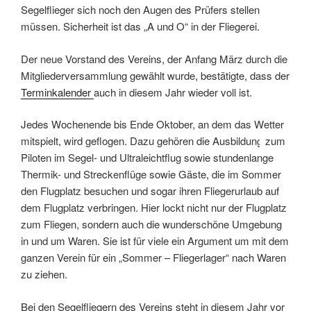
Segelflieger sich noch den Augen des Prüfers stellen
müssen. Sicherheit ist das „A und O“ in der Fliegerei.
Der neue Vorstand des Vereins, der Anfang März durch die
Mitgliederversammlung gewählt wurde, bestätigte, dass der
Terminkalender
auch in diesem Jahr wieder voll ist.
Jedes Wochenende bis Ende Oktober, an dem das Wetter
mitspielt, wird geflogen. Dazu gehören die Ausbildung
zum
Piloten im Segel- und Ultraleichtflug sowie stundenlange
Thermik- und Streckenflüge sowie Gäste, die im Sommer
den Flugplatz besuchen und sogar ihren Fliegerurlaub auf
dem Flugplatz verbringen. Hier lockt nicht nur der Flugplatz
zum Fliegen, sondern auch die wunderschöne Umgebung
in und um Waren. Sie ist für viele ein Argument um mit dem
ganzen Verein für ein „Sommer – Fliegerlager“ nach Waren
zu ziehen.
Bei den Segelfliegern des Vereins steht in diesem Jahr vor