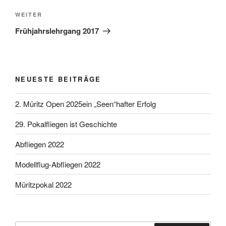
Nächster Beitrag
WEITER
Frühjahrslehrgang 2017
NEUESTE BEITRÄGE
2. Müritz Open 2025ein „Seen“hafter Erfolg
29. Pokalfliegen ist Geschichte
Abfliegen 2022
Modellflug-Abfliegen 2022
Müritzpokal 2022