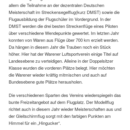
allem die Teilnahme an der dezentralen Deutschen
Meisterschaft im Streckensegelflug(kurz DMST) sowie die
Flugausbildung der Flugschüler im Vordergrund. In der
DMST werden die drei besten Streckenflüge eines Piloten
über verschiedene Wendepunkte gewertet. Im letzten Jahr
konnten von Waren aus Flüge über 700 km erzielt werden.
Da hängen in diesem Jahr die Trauben noch ein Stück
höher. Hier hat der Warener Luftsportverein einige Titel auf
Landesebene zu verteidigen. Alleine in der Doppelsitzer
Klasse wurden die vorderen Plätze belegt. Hier möchten
die Warener wieder kräftig mitmischen und auch auf
Bundesebene gute Plätze herausholen.
Die verschiedenen Sparten des Vereins wiederspiegeln das
bunte Freizeitangebot auf dem Flugplatz. Der Modellflug
richtet auch in diesem Jahr wieder Meisterschaften aus und
der Gleitschirmflug sorgt mit den farbigen Punkten am
Himmel für ein „Hingucker“.